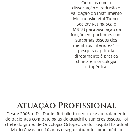
Ciências com a
dissertação "Tradução e
validação do instrumento
Musculoskeletal Tumor
Society Rating Scale
(MSTS) para avaliação da
função em pacientes com
sarcomas ósseos dos
membros inferiores" —
pesquisa aplicada
diretamente à prática
clínica em oncologia
ortopédica.
Atuação Profissional
Desde 2006, o Dr. Daniel Rebolledo dedica-se ao tratamento
de pacientes com patologias do quadril e tumores ósseos. Foi
chefe do grupo de Oncologia Ortopédica do Hospital Estadual
Mário Covas por 10 anos e segue atuando como médico