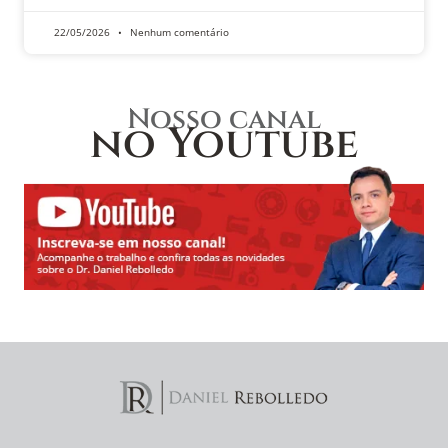
22/05/2026
Nenhum comentário
Nosso canal
no Youtube