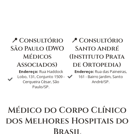
📍 Consultório
📍 Consultório
São Paulo (DWO
Santo André
Médicos
(Instituto Prata
Associados)
de Ortopedia)
Endereço:
Rua Haddock
Endereço:
Rua das Paineiras,
Lobo, 131, Conjunto 1509 -
161 - Bairro Jardim, Santo
Cerqueira César, São
André/SP.
Paulo/SP.
Médico do Corpo Clínico
dos Melhores Hospitais do
Brasil