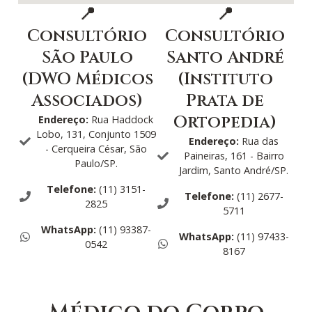
📍
📍
Consultório
Consultório
São Paulo
Santo André
(DWO Médicos
(Instituto
Associados)
Prata de
Ortopedia)
Endereço:
Rua Haddock
Lobo, 131, Conjunto 1509
Endereço:
Rua das
- Cerqueira César, São
Paineiras, 161 - Bairro
Paulo/SP.
Jardim, Santo André/SP.
Telefone:
(11) 3151-
Telefone:
(11) 2677-
2825
5711
WhatsApp:
(11) 93387-
WhatsApp:
(11) 97433-
0542
8167