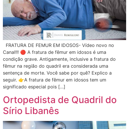
FRATURA DE FEMUR EM IDOSOS- Vídeo novo no
Canal!!! 🔴 A fratura de fêmur em idosos é uma
condição grave. Antigamente, inclusive a fratura do
fêmur na região do quadril era considerada uma
sentença de morte. Você sabe por quê? Explico a
seguir. 👉A fratura de fêmur em idosos tem um
significado especial pois […]
Ortopedista de Quadril do
Sírio Libanês