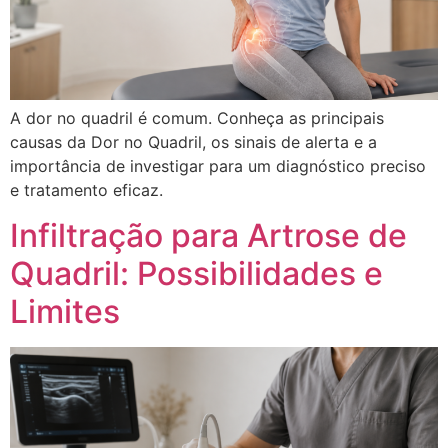
A dor no quadril é comum. Conheça as principais
causas da Dor no Quadril, os sinais de alerta e a
importância de investigar para um diagnóstico preciso
e tratamento eficaz.
Infiltração para Artrose de
Quadril: Possibilidades e
Limites