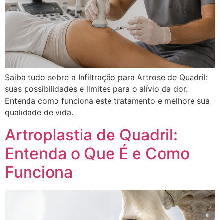
Saiba tudo sobre a Infiltração para Artrose de Quadril:
suas possibilidades e limites para o alívio da dor.
Entenda como funciona este tratamento e melhore sua
qualidade de vida.
Artroplastia de Quadril:
Entenda o Que É e Como
Funciona