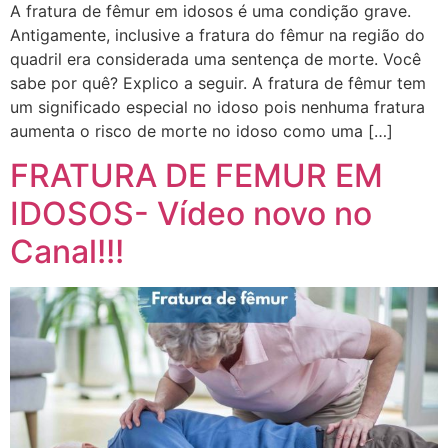
A fratura de fêmur em idosos é uma condição grave.
Antigamente, inclusive a fratura do fêmur na região do
quadril era considerada uma sentença de morte. Você
sabe por quê? Explico a seguir. A fratura de fêmur tem
um significado especial no idoso pois nenhuma fratura
aumenta o risco de morte no idoso como uma […]
FRATURA DE FEMUR EM
IDOSOS- Vídeo novo no
Canal!!!