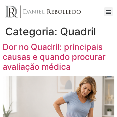
Sobre o Dr.
Categoria:
Quadril
Dor no Quadril: principais
causas e quando procurar
avaliação médica