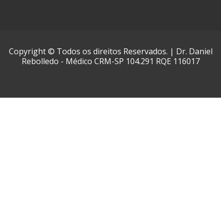
Copyright © Todos os direitos Reservados. | Dr. Daniel
Rebolledo - Médico CRM-SP 104.291 RQE 116017