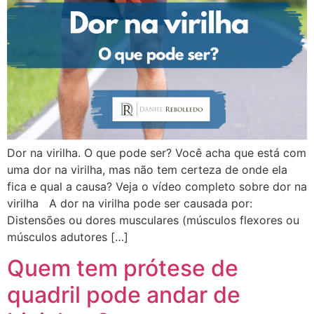
Dor na virilha. O que pode ser? Você acha que está com
uma dor na virilha, mas não tem certeza de onde ela
fica e qual a causa? Veja o vídeo completo sobre dor na
virilha A dor na virilha pode ser causada por:
Distensões ou dores musculares (músculos flexores ou
músculos adutores […]
Quem tem prótese de
quadril pode andar de