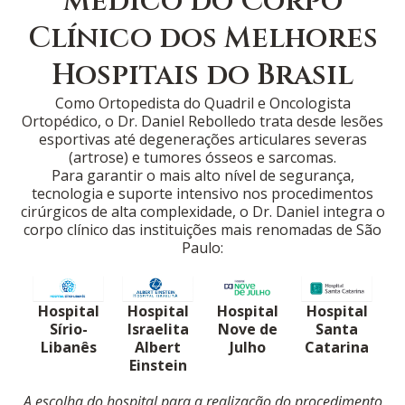
Médico do Corpo
Clínico dos Melhores
Hospitais do Brasil
Como Ortopedista do Quadril e Oncologista
Ortopédico, o Dr. Daniel Rebolledo trata desde lesões
esportivas até degenerações articulares severas
(artrose) e tumores ósseos e sarcomas.
Para garantir o mais alto nível de segurança,
tecnologia e suporte intensivo nos procedimentos
cirúrgicos de alta complexidade, o Dr. Daniel integra o
corpo clínico das instituições mais renomadas de São
Paulo:
Hospital
Hospital
Hospital
Hospital
Nove de
Sírio-
Israelita
Santa
Julho
Libanês
Albert
Catarina
Einstein
A escolha do hospital para a realização do procedimento