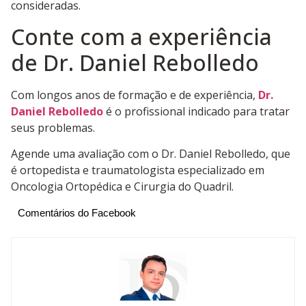
consideradas.
Conte com a experiência
de Dr. Daniel Rebolledo
Com longos anos de formação e de experiência,
Dr.
Daniel Rebolledo
é o profissional indicado para tratar
seus problemas.
Agende uma avaliação com o Dr. Daniel Rebolledo, que
é ortopedista e traumatologista especializado em
Oncologia Ortopédica e Cirurgia do Quadril.
Comentários do Facebook