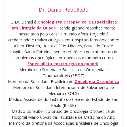
Dr. Daniel Rebolledo
O Dr. Daniel é
Oncologista Ortopédico
e
Especialista
em Cirurgia do Quadril
, tendo grande reconhecimento
nessa área pelo Brasil e mundo afora. Hoje ele é
credenciado e realiza cirurgias em Hospitais famosos como:
Albert Einstein, Hospital Sírio-Libanes, Oswaldo Cruz e
Hospital Santa Catarina, sendo referência no tratamento de
problemas oncológicos ortopédicos e também como
Especialista em cirurgia do quadril
.
Membro da Sociedade Brasileira de Ortopedia e
Traumatologia (SBOT)
Membro da Sociedade Brasileira de
Oncologia Ortopédica
Membro da Sociedade Internacional de Salvamento de
Membro (ISOLS)
Médico Assistente do Instituto do Câncer do Estado de São
Paulo (ICESP)
Médico Consultor do Grupo de Oncologia Ortopédica do
Hospital Mário Covas da Faculdade de Medicina do ABC
Membro da diretoria da Associação Brasileira de Oncologia