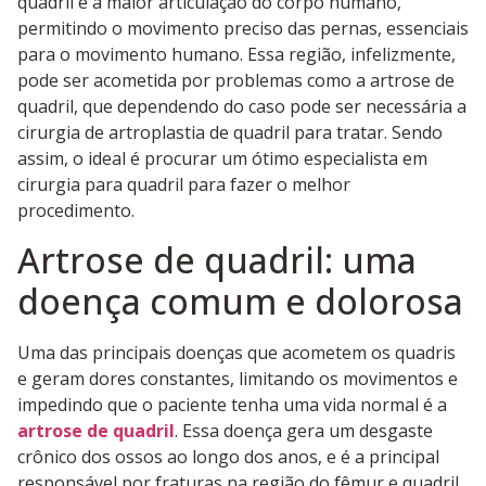
quadril é a maior articulação do corpo humano,
permitindo o movimento preciso das pernas, essenciais
para o movimento humano. Essa região, infelizmente,
pode ser acometida por problemas como a artrose de
quadril, que dependendo do caso pode ser necessária a
cirurgia de artroplastia de quadril para tratar. Sendo
assim, o ideal é procurar um ótimo especialista em
cirurgia para quadril para fazer o melhor
procedimento.
Artrose de quadril: uma
doença comum e dolorosa
Uma das principais doenças que acometem os quadris
e geram dores constantes, limitando os movimentos e
impedindo que o paciente tenha uma vida normal é a
artrose de quadril
. Essa doença gera um desgaste
crônico dos ossos ao longo dos anos, e é a principal
responsável por fraturas na região do fêmur e quadril,