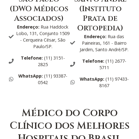
(DWO Médicos
(Instituto
Associados)
Prata de
Ortopedia)
Endereço:
Rua Haddock
Lobo, 131, Conjunto 1509
Endereço:
Rua das
- Cerqueira César, São
Paineiras, 161 - Bairro
Paulo/SP.
Jardim, Santo André/SP.
Telefone:
(11) 3151-
Telefone:
(11) 2677-
2825
5711
WhatsApp:
(11) 93387-
WhatsApp:
(11) 97433-
0542
8167
Médico do Corpo
Clínico dos Melhores
Hospitais do Brasil