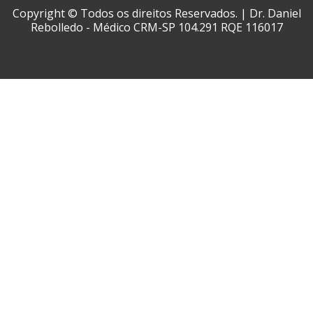
Copyright © Todos os direitos Reservados. | Dr. Daniel
Rebolledo - Médico CRM-SP 104.291 RQE 116017