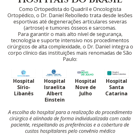
Como Ortopedista do Quadril e Oncologista
Ortopédico, o Dr. Daniel Rebolledo trata desde lesões
esportivas até degenerações articulares severas
(artrose) e tumores ósseos e sarcomas.
Para garantir o mais alto nível de segurança,
tecnologia e suporte intensivo nos procedimentos
cirúrgicos de alta complexidade, o Dr. Daniel integra o
corpo clínico das instituições mais renomadas de São
Paulo:
Hospital
Hospital
Hospital
Hospital
Nove de
Sírio-
Israelita
Santa
Julho
Libanês
Albert
Catarina
Einstein
A escolha do hospital para a realização do procedimento
cirúrgico é alinhada de forma individualizada com cada
paciente, respeitando as preferências e a cobertura de
custos hospitalares pelo convênio médico